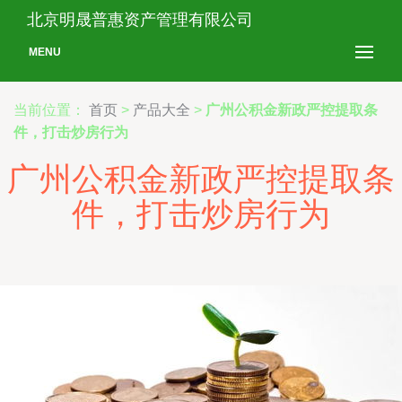
北京明晟普惠资产管理有限公司
MENU
当前位置：
首页
>
产品大全
>
广州公积金新政严控提取条
件，打击炒房行为
广州公积金新政严控提取条
件，打击炒房行为