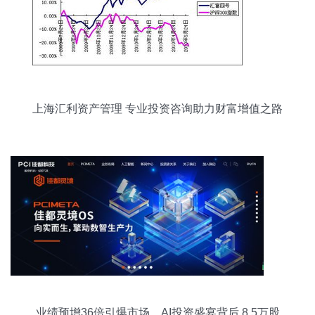
上海汇利资产管理 专业投资咨询助力财富增值之路
业绩预增36倍引爆市场，AI投资盛宴背后 8.5万股