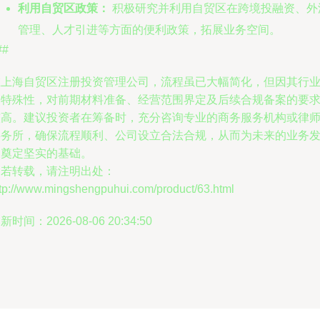
利用自贸区政策：
积极研究并利用自贸区在跨境投融资、外
管理、人才引进等方面的便利政策，拓展业务空间。
##
在上海自贸区注册投资管理公司，流程虽已大幅简化，但因其行
的特殊性，对前期材料准备、经营范围界定及后续合规备案的要
较高。建议投资者在筹备时，充分咨询专业的商务服务机构或律
事务所，确保流程顺利、公司设立合法合规，从而为未来的业务
展奠定坚实的基础。
如若转载，请注明出处：
ttp://www.mingshengpuhui.com/product/63.html
新时间：2026-08-06 20:34:50