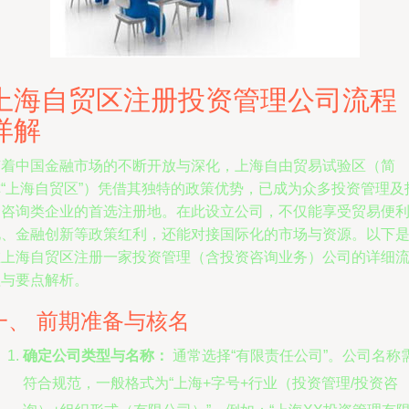
上海自贸区注册投资管理公司流程
详解
随着中国金融市场的不断开放与深化，上海自由贸易试验区（简
称“上海自贸区”）凭借其独特的政策优势，已成为众多投资管理及
资咨询类企业的首选注册地。在此设立公司，不仅能享受贸易便
化、金融创新等政策红利，还能对接国际化的市场与资源。以下
在上海自贸区注册一家投资管理（含投资咨询业务）公司的详细
程与要点解析。
一、 前期准备与核名
确定公司类型与名称：
通常选择“有限责任公司”。公司名称
符合规范，一般格式为“上海+字号+行业（投资管理/投资咨