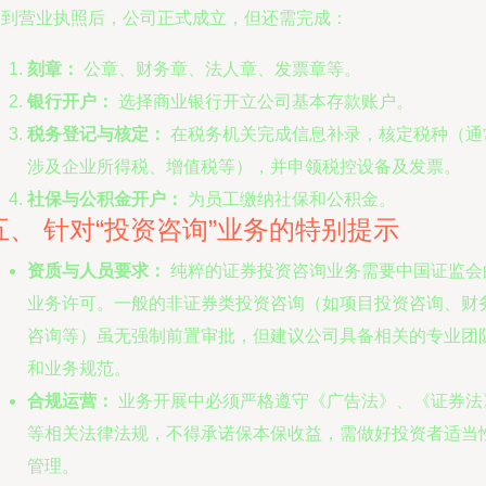
拿到营业执照后，公司正式成立，但还需完成：
刻章：
公章、财务章、法人章、发票章等。
银行开户：
选择商业银行开立公司基本存款账户。
税务登记与核定：
在税务机关完成信息补录，核定税种（通
涉及企业所得税、增值税等），并申领税控设备及发票。
社保与公积金开户：
为员工缴纳社保和公积金。
五、 针对“投资咨询”业务的特别提示
资质与人员要求：
纯粹的证券投资咨询业务需要中国证监会
业务许可。一般的非证券类投资咨询（如项目投资咨询、财
咨询等）虽无强制前置审批，但建议公司具备相关的专业团
和业务规范。
合规运营：
业务开展中必须严格遵守《广告法》、《证券法
等相关法律法规，不得承诺保本保收益，需做好投资者适当
管理。