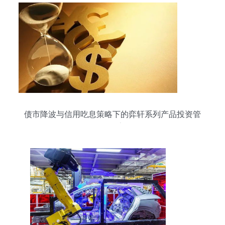
债市降波与信用吃息策略下的弈轩系列产品投资管
理报告