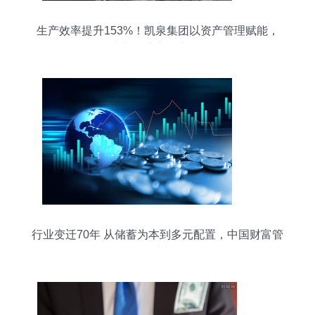
生产效率提升153%！凯泉集团以资产管理赋能，
冲刺一季度“开门红”
行业变迁70年 从储蓄为本到多元配置，中国财富管
理的更迭与前行