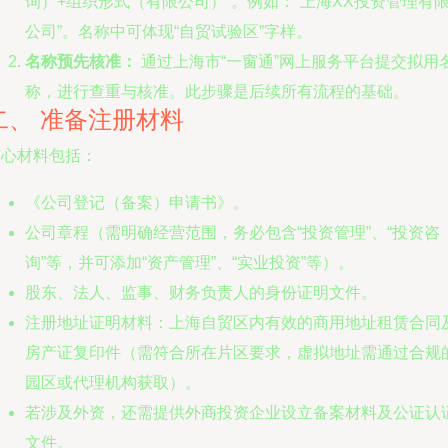
询）+组织形式（有限公司）”。例如：“上海XX投资管理有
公司”。名称中可体现“自贸试验区”字样。
名称预先核准：
通过上海市“一窗通”网上服务平台提交拟用
称，进行查重与核准。此步骤是后续所有流程的基础。
二、 准备注册材料
核心材料包括：
《公司登记（备案）申请书》。
公司章程（需明确经营范围，务必包含“投资管理”、“投资咨
询”等，并可添加“资产管理”、“实业投资”等）。
股东、法人、监事、财务负责人的身份证明文件。
注册地址证明材料：上海自贸区内有效的商用地址租赁合同
房产证复印件（需符合所在片区要求，虚拟地址需通过合规
园区或代理机构获取）。
若涉及外资，还需提供外商投资企业设立备案材料及公证认
文件。