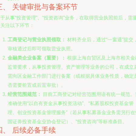
三、 关键审批与备案环节
于从事“投资管理”、“投资咨询”业务，在取得营业执照前后，需
点关注以下环节：
工商登记与营业执照领取：
材料齐全后，通过“一窗通”提交
审核通过后即可领取营业执照。
金融类企业备案（重要）：
根据上海自贸区及上海市相关金
监管要求，从事投资管理、资产管理等业务的公司，在成立
需向区金融工作部门进行备案（或根据具体业务性质，确定
否需要前置或后置审批）。
经营范围规范：
目前工商登记对经营范围用语有统一规范。
准确使用“以自有资金从事投资活动”、“私募股权投资基金管
理、创业投资基金管理服务”（若从事私募基金业务需另行在
国证券投资基金业协会登记）、“投资咨询”等标准条目。
四、 后续必备手续